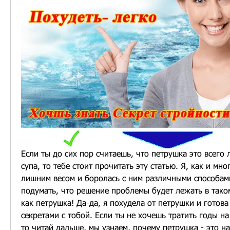
Если ты до сих пор считаешь, что петрушка это всего 
супа, то тебе стоит прочитать эту статью. Я, как и мног
лишним весом и боролась с ним различными способами
подумать, что решение проблемы будет лежать в таком
как петрушка! Да-да, я похудела от петрушки и готова
секретами с тобой. Если ты не хочешь тратить годы на
то читай дальше, мы узнаем, почему петрушка - это н