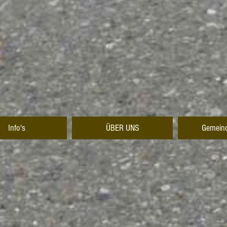
Info's
ÜBER UNS
Gemeind