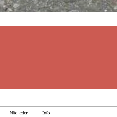
Mitglieder
Info