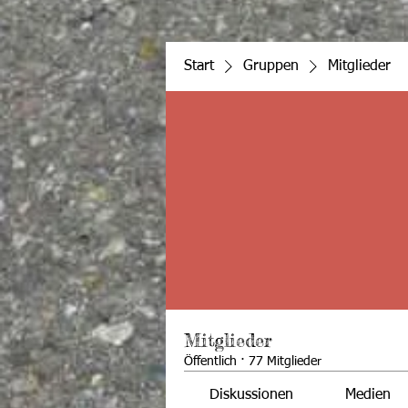
Start
Gruppen
Mitglieder
Mitglieder
Öffentlich
·
77 Mitglieder
Diskussionen
Medien