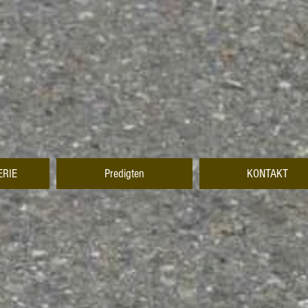
ERIE
Predigten
KONTAKT