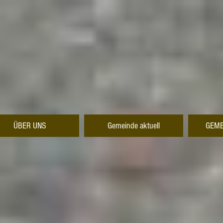
ÜBER UNS
Gemeinde aktuell
GEME