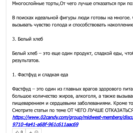
Многослойные торты,От чего лучше отказаться при п
В поисках идеальной фигуры люди готовы на многое. 
вызывать чувство голода и способствовать накоплени
3. Белый хлеб
Белый хлеб – это еще один продукт, сладкой еды, что
результатов. 
1. Фастфуд и сладкая еда
Фастфуд – это один из главных врагов здорового пита
большое количество жиров, алкоголя, а также вызыва
пищеварением и сердцевыми заболеваниями. Кроме то
Смотрите статьи по теме ОТ ЧЕГО ЛУЧШЕ ОТКАЗАТЬ
https://www.02candy.com/group/midwest-members/disc
9710-4a41-a68f-961c611aac69
0