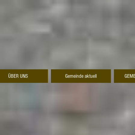
ÜBER UNS
Gemeinde aktuell
GEME