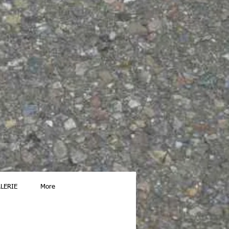
LERIE
More