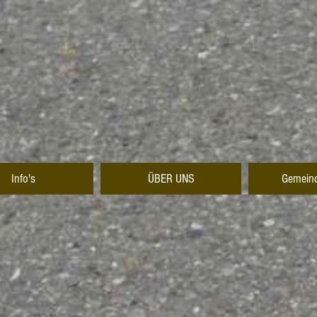
Info's
ÜBER UNS
Gemeind