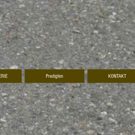
ERIE
Predigten
KONTAKT