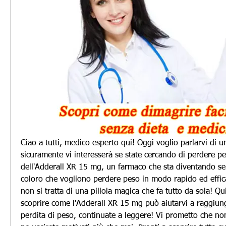
Ciao a tutti, medico esperto qui! Oggi voglio parlarvi di 
sicuramente vi interesserà se state cercando di perdere pe
dell'Adderall XR 15 mg, un farmaco che sta diventando se
coloro che vogliono perdere peso in modo rapido ed effica
non si tratta di una pillola magica che fa tutto da sola! Qui
scoprire come l'Adderall XR 15 mg può aiutarvi a raggiunger
perdita di peso, continuate a leggere! Vi prometto che non