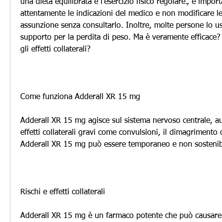
una dieta equilibrata e l'esercizio fisico regolare., è import
attentamente le indicazioni del medico e non modificare le 
assunzione senza consultarlo. Inoltre, molte persone lo 
supporto per la perdita di peso. Ma è veramente efficace? E
gli effetti collaterali?
Come funziona Adderall XR 15 mg
Adderall XR 15 mg agisce sul sistema nervoso centrale, au
effetti collaterali gravi come convulsioni, il dimagrimento o
Adderall XR 15 mg può essere temporaneo e non sostenib
Rischi e effetti collaterali
Adderall XR 15 mg è un farmaco potente che può causare alc