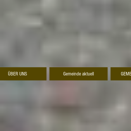
ÜBER UNS
Gemeinde aktuell
GEME