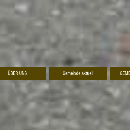
ÜBER UNS
Gemeinde aktuell
GEME