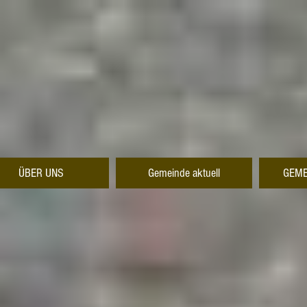
ÜBER UNS
Gemeinde aktuell
GEME