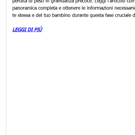
perdita di peso in gravidanza precoce. Leggi l'articolo co
panoramica completa e ottenere le informazioni necessarie 
te stessa e del tuo bambino durante questa fase cruciale de
LEGGI DI PIÙ