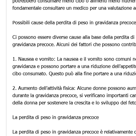
potrebbero consumare meno cibo o alimenti meno nutrienti
fondamentale consultare un medico per una valutazione 
Possibili cause della perdita di peso in gravidanza precoce
Ci possono essere diverse cause alla base della perdita di 
gravidanza precoce. Alcuni dei fattori che possono contri
1. Nausea e vomito: La nausea e il vomito sono comuni nei
gravidanza e possono portare a una riduzione dell'appetito 
cibo consumato. Questo può alla fine portare a una riduz
2. Aumento dell'attività fisica: Alcune donne possono aument
durante la gravidanza precoce, si verificano importanti ca
della donna per sostenere la crescita e lo sviluppo del fet
La perdita di peso in gravidanza precoce
La perdita di peso in gravidanza precoce è relativamente 