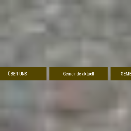
ÜBER UNS
Gemeinde aktuell
GEME