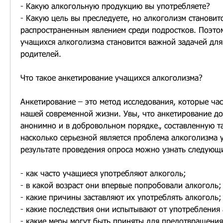
- Какую алкогольную продукцию вы употребляете?
- Какую цель вы преследуете, но алкоголизм становитс
распространенным явлением среди подростков. Поэтом
учащихся алкоголизма становится важной задачей для
родителей.
Что такое анкетирование учащихся алкоголизма?
Анкетирование – это метод исследования, которые част
нашей современной жизни. Увы, что анкетирование до
анонимно и в добровольном порядке., составленную та
насколько серьезной является проблема алкоголизма у
результате проведения опроса можно узнать следующ
- как часто учащиеся употребляют алкоголь;
- в какой возраст они впервые попробовали алкоголь;
- какие причины заставляют их употреблять алкоголь;
- какие последствия они испытывают от употребления
- какие меры могут быть приняты для предотвращения