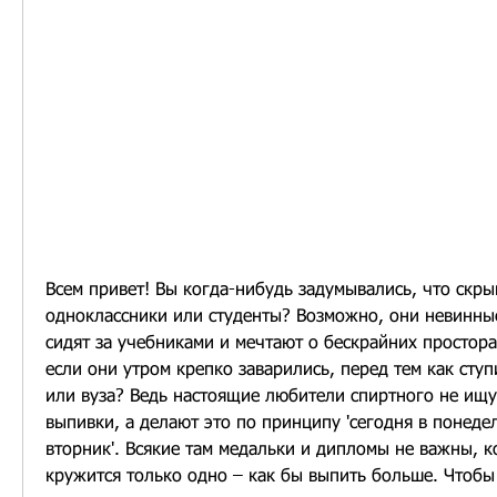
Всем привет! Вы когда-нибудь задумывались, что скрыв
одноклассники или студенты? Возможно, они невинны
сидят за учебниками и мечтают о бескрайних просторах
если они утром крепко заварились, перед тем как ступ
или вуза? Ведь настоящие любители спиртного не ищут
выпивки, а делают это по принципу 'сегодня в понедель
вторник'. Всякие там медальки и дипломы не важны, ко
кружится только одно – как бы выпить больше. Чтобы 