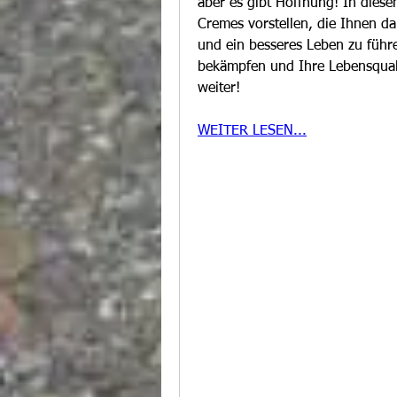
aber es gibt Hoffnung! In diesem
Cremes vorstellen, die Ihnen da
und ein besseres Leben zu führe
bekämpfen und Ihre Lebensquali
weiter!
WEITER LESEN...