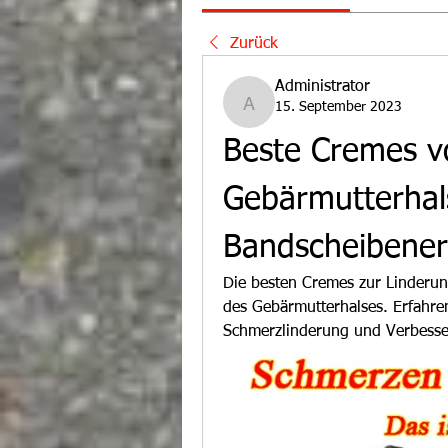
Zurück
Administrator
15. September 2023
Administrator
Beste Cremes vo
Gebärmutterhal
Bandscheibene
Die besten Cremes zur Linderu
des Gebärmutterhalses. Erfahren
Schmerzlinderung und Verbesse