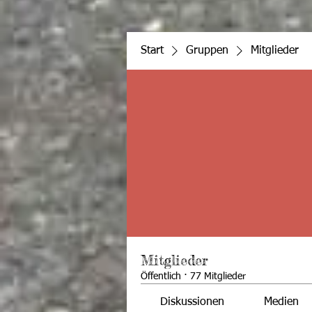
Start
Gruppen
Mitglieder
Mitglieder
Öffentlich
·
77 Mitglieder
Diskussionen
Medien