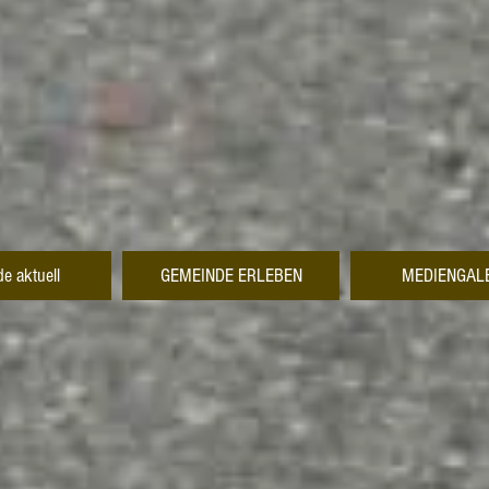
e aktuell
GEMEINDE ERLEBEN
MEDIENGAL