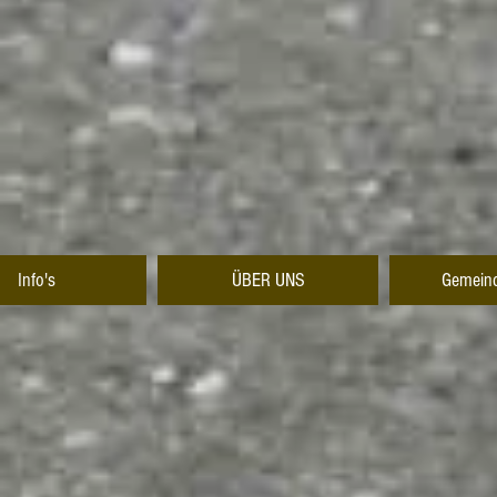
Info's
ÜBER UNS
Gemeind