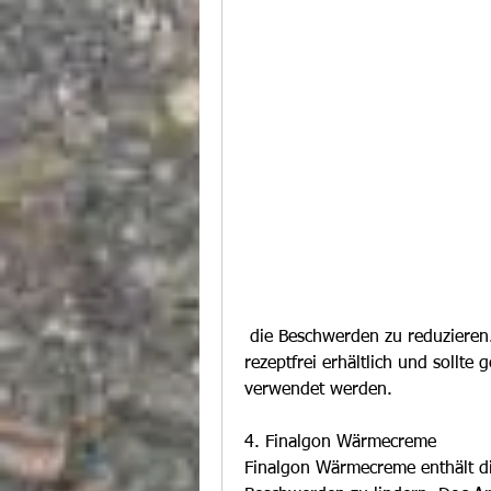
 die Beschwerden zu reduzieren. Mobilat Intens Muskel- und Gelenksalbe ist 
rezeptfrei erhältlich und sollte
verwendet werden.
4. Finalgon Wärmecreme
Finalgon Wärmecreme enthält di