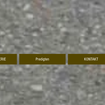
ERIE
Predigten
KONTAKT