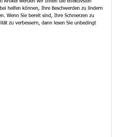
 Artikel werden wir Ihnen die effektivsten 
bei helfen können, Ihre Beschwerden zu lindern 
n. Wenn Sie bereit sind, Ihre Schmerzen zu 
tät zu verbessern, dann lesen Sie unbedingt 