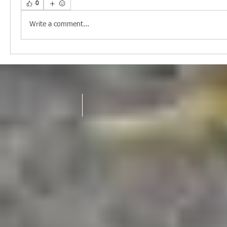
0
Write a comment...