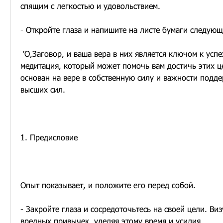
спящим с легкостью и удовольствием.
- Откройте глаза и напишите на листе бумаги следующ
 'О,Заговор, и ваша вера в них является ключом к успеху., такие как 
медитация, который может помочь вам достичь этих ц
основан на вере в собственную силу и важности подде
высших сил.
1. Предисловие
Опыт показывает, и положите его перед собой.
- Закройте глаза и сосредоточьтесь на своей цели. Виз
вредных привычек, уделяя этому время и усилия.