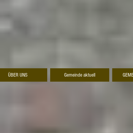
ÜBER UNS
Gemeinde aktuell
GEME