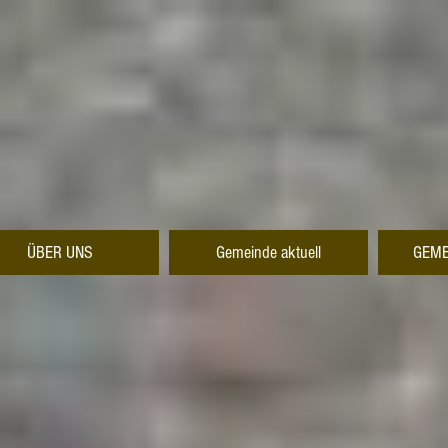
ÜBER UNS
Gemeinde aktuell
GEME