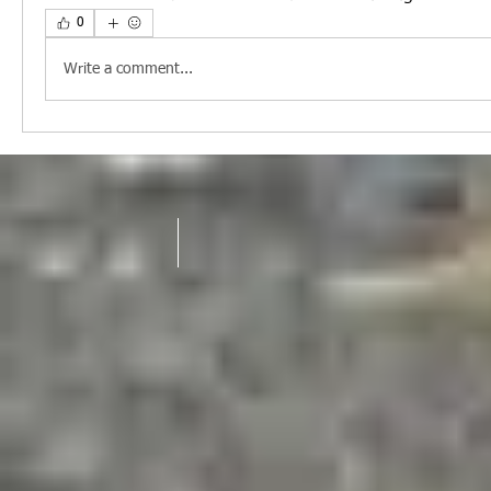
0
Write a comment...