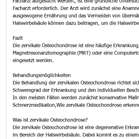
Facharzt aufgesucht werden., ist eine gründliche Untersu
Facharzt erforderlich. Der Arzt wird zunächst eine Anamne
ausgewogene Ernährung und das Vermeiden von übermäßi
Halswirbelsäule können dazu beitragen, um die Halswirbel
Fazit
Die zervikale Osteochondrose ist eine häufige Erkrankung,
Magnetresonanztomographie (MRT) oder eine Computerto
eingesetzt werden.
Behandlungsmöglichkeiten
Die Behandlung der zervikalen Osteochondrose richtet sic
Schweregrad der Erkrankung und den individuellen Besch
In den meisten Fällen werden zunächst konservative Maß
Schmerzmedikation,Wie zervikale Osteochondrose erkenn
Was ist zervikale Osteochondrose?
Die zervikale Osteochondrose ist eine degenerative Erkra
im Bereich der Halswirbelsäule. Dabei kommt es zu einem 