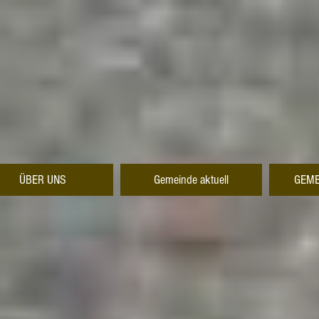
ÜBER UNS
Gemeinde aktuell
GEME