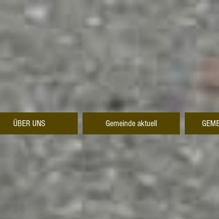
ÜBER UNS
Gemeinde aktuell
GEME