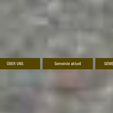
ÜBER UNS
Gemeinde aktuell
GEME