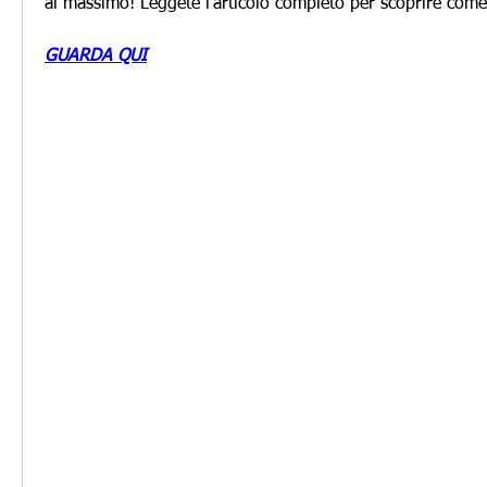
al massimo! Leggete l'articolo completo per scoprire come
GUARDA QUI