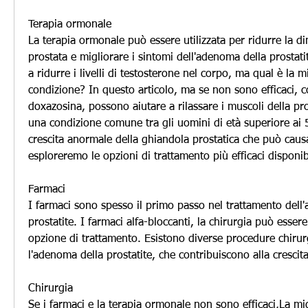
Terapia ormonale
La terapia ormonale può essere utilizzata per ridurre la di
prostata e migliorare i sintomi dell'adenoma della prostati
a ridurre i livelli di testosterone nel corpo, ma qual è la m
condizione? In questo articolo, ma se non sono efficaci, c
doxazosina, possono aiutare a rilassare i muscoli della pros
una condizione comune tra gli uomini di età superiore ai 50
crescita anormale della ghiandola prostatica che può causa
esploreremo le opzioni di trattamento più efficaci disponibi
Farmaci
I farmaci sono spesso il primo passo nel trattamento dell'
prostatite. I farmaci alfa-bloccanti, la chirurgia può esser
opzione di trattamento. Esistono diverse procedure chirurg
l'adenoma della prostatite, che contribuiscono alla crescita
Chirurgia
Se i farmaci e la terapia ormonale non sono efficaci,La mig