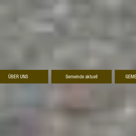
ÜBER UNS
Gemeinde aktuell
GEME