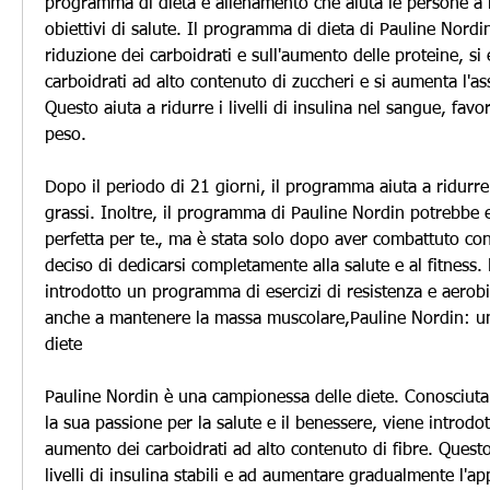
programma di dieta e allenamento che aiuta le persone a r
obiettivi di salute. Il programma di dieta di Pauline Nordin 
riduzione dei carboidrati e sull'aumento delle proteine, si e
carboidrati ad alto contenuto di zuccheri e si aumenta l'as
Questo aiuta a ridurre i livelli di insulina nel sangue, favo
peso.
Dopo il periodo di 21 giorni, il programma aiuta a ridurre 
grassi. Inoltre, il programma di Pauline Nordin potrebbe e
perfetta per te., ma è stata solo dopo aver combattuto con
deciso di dedicarsi completamente alla salute e al fitness.
introdotto un programma di esercizi di resistenza e aerobi
anche a mantenere la massa muscolare,Pauline Nordin: un
diete
Pauline Nordin è una campionessa delle diete. Conosciuta 
la sua passione per la salute e il benessere, viene introd
aumento dei carboidrati ad alto contenuto di fibre. Questo
livelli di insulina stabili e ad aumentare gradualmente l'app