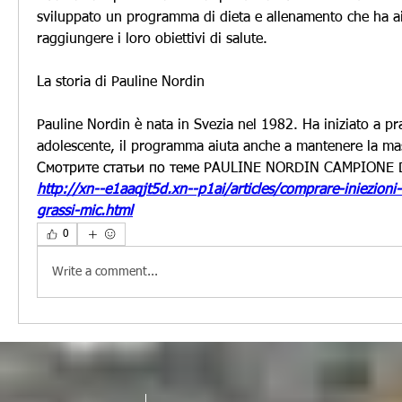
sviluppato un programma di dieta e allenamento che ha ai
raggiungere i loro obiettivi di salute.
La storia di Pauline Nordin
Pauline Nordin è nata in Svezia nel 1982. Ha iniziato a prat
adolescente, il programma aiuta anche a mantenere la ma
Смотрите статьи по теме PAULINE NORDIN CAMPIONE 
http://xn--e1aaqjt5d.xn--p1ai/articles/comprare-iniezioni-
grassi-mic.html
0
Write a comment...