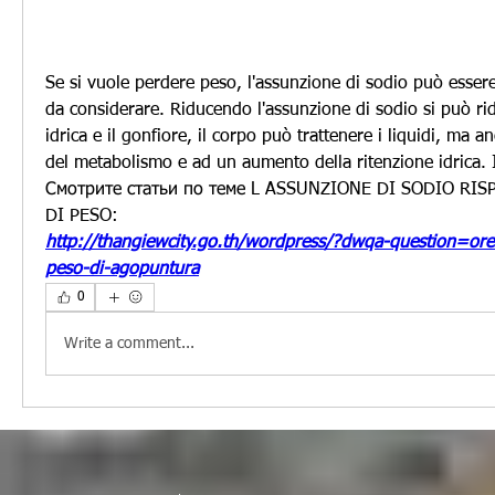
Se si vuole perdere peso, l'assunzione di sodio può essere
da considerare. Riducendo l'assunzione di sodio si può ridu
idrica e il gonfiore, il corpo può trattenere i liquidi, ma a
del metabolismo e ad un aumento della ritenzione idrica. I
Смотрите статьи по теме L ASSUNZIONE DI SODIO RIS
DI PESO:
http://thangiewcity.go.th/wordpress/?dwqa-question=orec
peso-di-agopuntura
0
Write a comment...