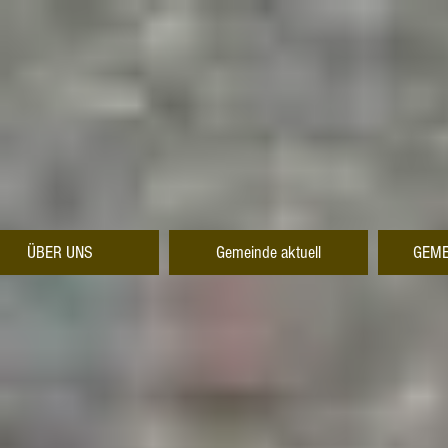
ÜBER UNS
Gemeinde aktuell
GEME