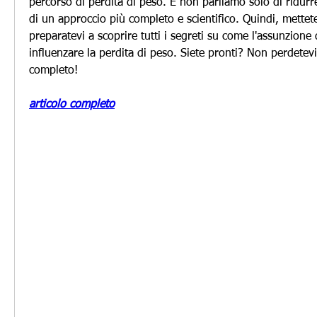
percorso di perdita di peso. E non parliamo solo di ridurre 
di un approccio più completo e scientifico. Quindi, mettet
preparatevi a scoprire tutti i segreti su come l'assunzione 
influenzare la perdita di peso. Siete pronti? Non perdetevi i
completo!
articolo completo