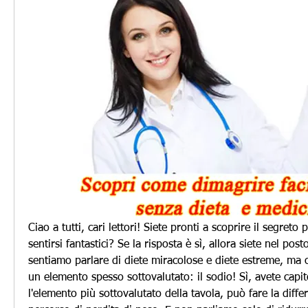
Ciao a tutti, cari lettori! Siete pronti a scoprire il segreto
sentirsi fantastici? Se la risposta è sì, allora siete nel pos
sentiamo parlare di diete miracolose e diete estreme, ma og
un elemento spesso sottovalutato: il sodio! Sì, avete capito
l'elemento più sottovalutato della tavola, può fare la diffe