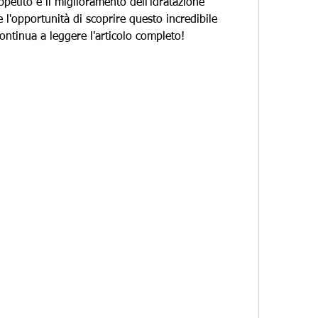
petito e il miglioramento dell'idratazione 
l'opportunità di scoprire questo incredibile 
continua a leggere l'articolo completo!