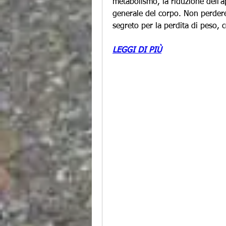
metabolismo, la riduzione dell'ap
generale del corpo. Non perdere 
segreto per la perdita di peso, 
LEGGI DI PIÙ