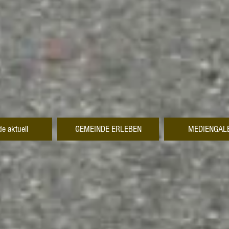
e aktuell
GEMEINDE ERLEBEN
MEDIENGAL