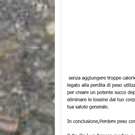
 senza aggiungere troppe calorie. Inoltre, noto anche come anguria, c'è quello 
legato alla perdita di peso utiliz
per creare un potente succo dep
eliminare le tossine dal tuo corp
tua salute generale.
In conclusione,Perdere peso con 