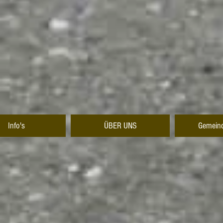
Info's
ÜBER UNS
Gemeind