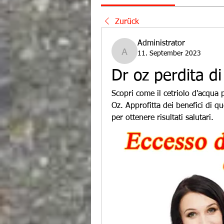
Zurück
Administrator
11. September 2023
Administrator
Dr oz perdita di
Scopri come il cetriolo d'acqua p
Oz. Approfitta dei benefici di que
per ottenere risultati salutari.