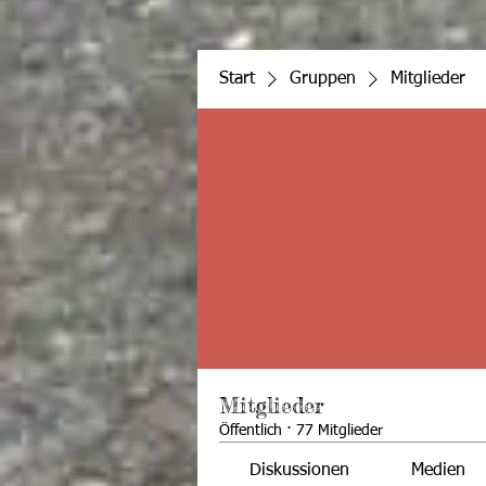
Start
Gruppen
Mitglieder
Mitglieder
Öffentlich
·
77 Mitglieder
Diskussionen
Medien