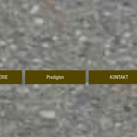
ERIE
Predigten
KONTAKT