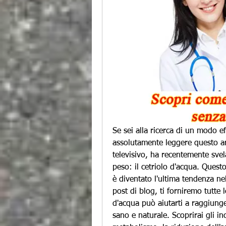
Se sei alla ricerca di un modo ef
assolutamente leggere questo ar
televisivo, ha recentemente svel
peso: il cetriolo d'acqua. Questo 
è diventato l'ultima tendenza ne
post di blog, ti forniremo tutte 
d'acqua può aiutarti a raggiunger
sano e naturale. Scoprirai gli incr