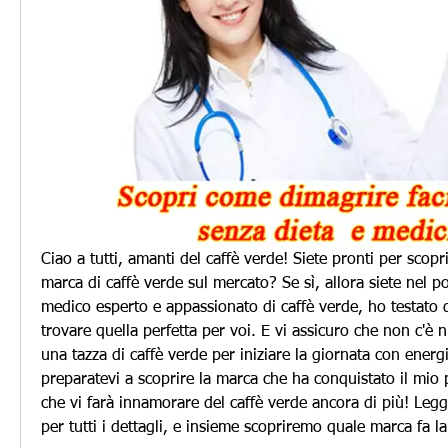
Ciao a tutti, amanti del caffè verde! Siete pronti per scopr
marca di caffè verde sul mercato? Se sì, allora siete nel p
medico esperto e appassionato di caffè verde, ho testato 
trovare quella perfetta per voi. E vi assicuro che non c'è n
una tazza di caffè verde per iniziare la giornata con energia
preparatevi a scoprire la marca che ha conquistato il mio p
che vi farà innamorare del caffè verde ancora di più! Legge
per tutti i dettagli, e insieme scopriremo quale marca fa la