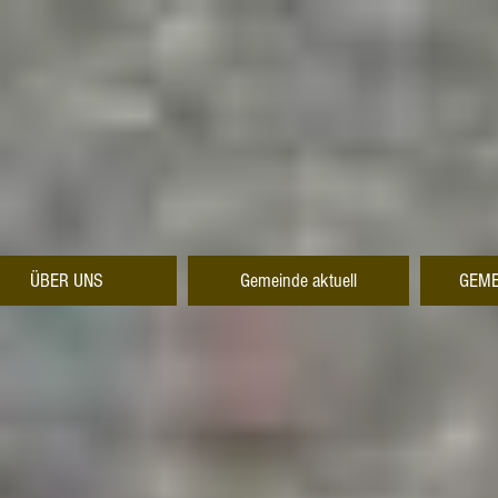
ÜBER UNS
Gemeinde aktuell
GEME