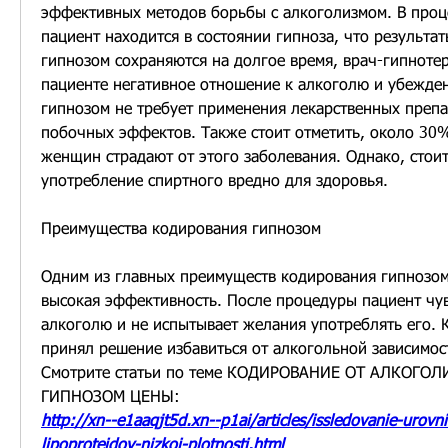
эффективных методов борьбы с алкоголизмом. В проц
пациент находится в состоянии гипноза, что результат
гипнозом сохраняются на долгое время, врач-гипнотер
пациенте негативное отношение к алкоголю и убежден
гипнозом не требует применения лекарственных препар
побочных эффектов. Также стоит отметить, около 30
женщин страдают от этого заболевания. Однако, стоит 
употребление спиртного вредно для здоровья.
Преимущества кодирования гипнозом
Одним из главных преимуществ кодирования гипнозом 
высокая эффективность. После процедуры пациент чув
алкоголю и не испытывает желания употреблять его. К
принял решение избавиться от алкогольной зависимос
Смотрите статьи по теме КОДИРОВАНИЕ ОТ АЛКОГОЛИ
ГИПНОЗОМ ЦЕНЫ:
http://xn--e1aaqjt5d.xn--p1ai/articles/issledovanie-urovni
lipoproteidov-nizkoi-plotnosti.html