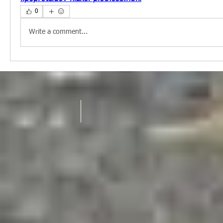
0
Write a comment...