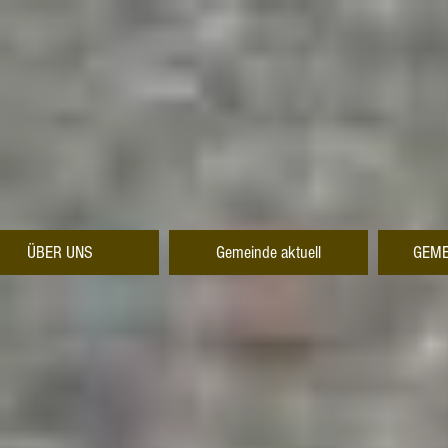
ÜBER UNS
Gemeinde aktuell
GEME