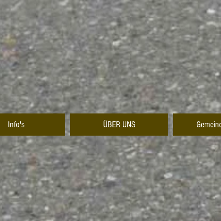
Info's
ÜBER UNS
Gemeind