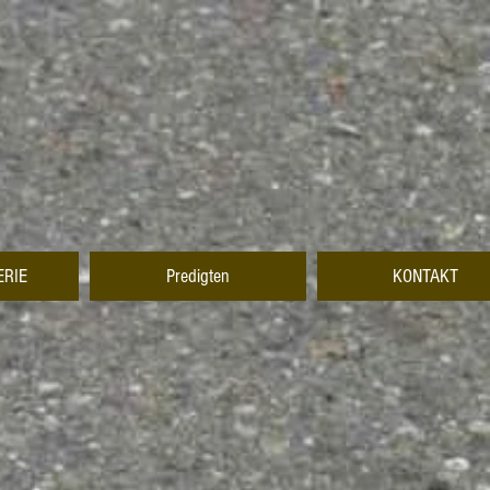
ERIE
Predigten
KONTAKT