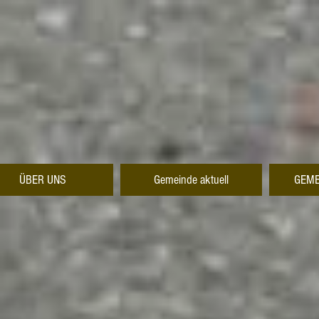
ÜBER UNS
Gemeinde aktuell
GEME