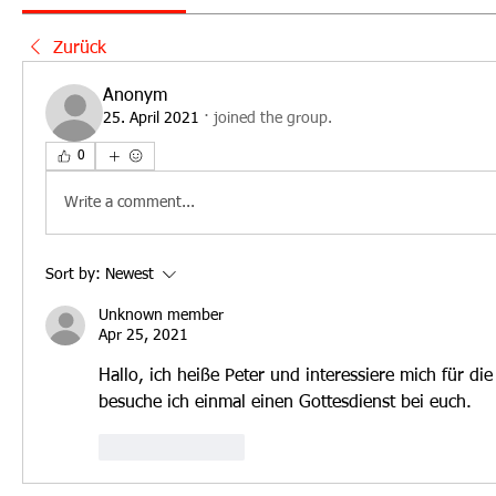
Zurück
Anonym
25. April 2021
·
joined the group.
0
Write a comment...
Sort by:
Newest
Unknown member
Apr 25, 2021
Hallo, ich heiße Peter und interessiere mich für di
besuche ich einmal einen Gottesdienst bei euch. 
Like
Reply