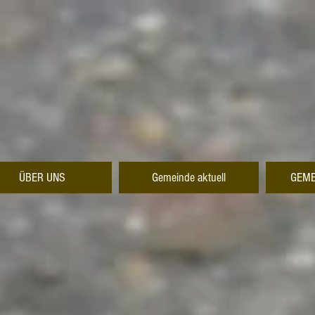
ÜBER UNS
Gemeinde aktuell
GEME