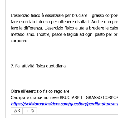
L'esercizio fisico è essenziale per bruciare il grasso corpo
fare esercizio intenso per ottenere risultati. Anche una pa
fare la differenza. L'esercizio fisico aiuta a bruciare le calo
metabolismo. Inoltre, pesce e fagioli ad ogni pasto per bru
corporeo.
7. Fai attività fisica quotidiana
Oltre all'esercizio fisico regolare 
Смотрите статьи по теме BRUCIARE IL GRASSO CORPO
https://selfstorageinsiders.com/question/perdita-di-peso
0