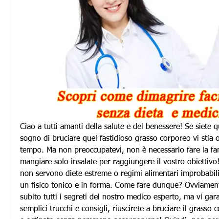
Ciao a tutti amanti della salute e del benessere! Se siete q
sogno di bruciare quel fastidioso grasso corporeo vi stia 
tempo. Ma non preoccupatevi, non è necessario fare la fame
mangiare solo insalate per raggiungere il vostro obiettivo! 
non servono diete estreme o regimi alimentari improbabili
un fisico tonico e in forma. Come fare dunque? Ovviamente
subito tutti i segreti del nostro medico esperto, ma vi gara
semplici trucchi e consigli, riuscirete a bruciare il grasso 