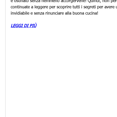
e ostinato senza nemmeno accorgervene! Quindi, non per
continuate a leggere per scoprire tutti i segreti per avere 
invidiabile e senza rinunciare alla buona cucina!
LEGGI DI PIÙ