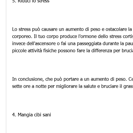
5. Riduci lo stress
Lo stress può causare un aumento di peso e ostacolare la p
corporeo. Il tuo corpo produce l'ormone dello stress cortiso
invece dell'ascensore o fai una passeggiata durante la pa
piccole attività fisiche possono fare la differenza per bruc
In conclusione, che può portare a un aumento di peso. Ce
sette ore a notte per migliorare la salute e bruciare il gra
4. Mangia cibi sani