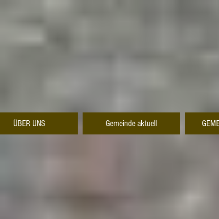
ÜBER UNS
Gemeinde aktuell
GEME