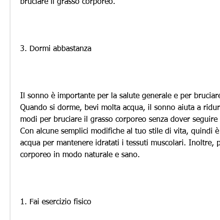
bruciare il grasso corporeo.
3. Dormi abbastanza
Il sonno è importante per la salute generale e per bruciare
Quando si dorme, bevi molta acqua, il sonno aiuta a ridurre
modi per bruciare il grasso corporeo senza dover seguire u
Con alcune semplici modifiche al tuo stile di vita, quindi 
acqua per mantenere idratati i tessuti muscolari. Inoltre, p
corporeo in modo naturale e sano.
1. Fai esercizio fisico