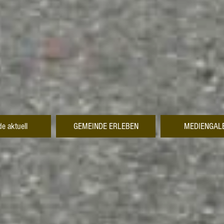
e aktuell
GEMEINDE ERLEBEN
MEDIENGAL