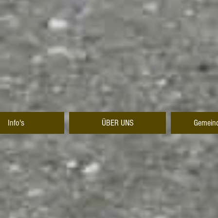
Info's
ÜBER UNS
Gemeind