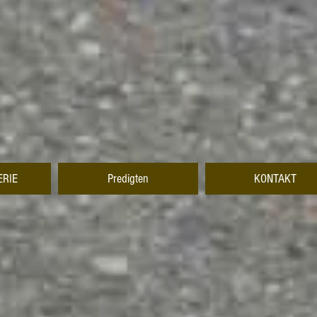
ERIE
Predigten
KONTAKT