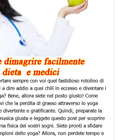
ortare sempre con voi quel fastidioso rotolino di 
 a dire addio a quei chili in eccesso e diventare i 
ga? Bene, allora siete nel posto giusto! Come 
i che la perdita di grasso attraverso lo yoga 
divertente e gratificante. Quindi, preparate la 
musica giusta e leggete questo post per scoprire 
ma fisica dei vostri sogni. Siete pronti a sfidare 
campioni dello yoga? Allora, non perdete tempo e 