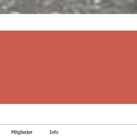
Mitglieder
Info