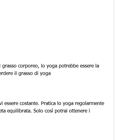
erdere il grasso di yoga
i essere costante. Pratica lo yoga regolarmente 
ta equilibrata. Solo così potrai ottenere i 