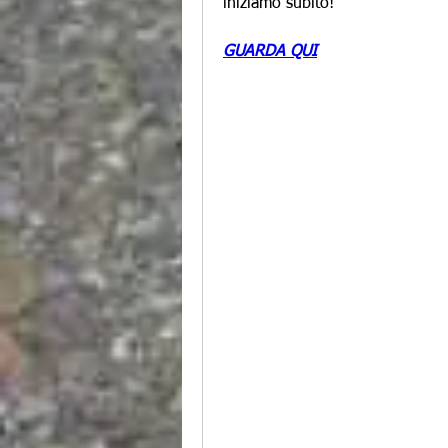
iniziamo subito!
GUARDA QUI