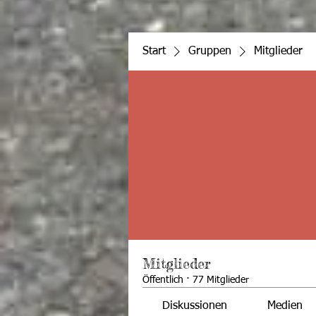
Start
Gruppen
Mitglieder
Mitglieder
Öffentlich
·
77 Mitglieder
Diskussionen
Medien