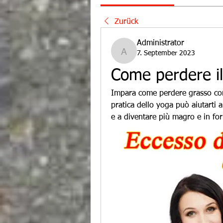
Zurück
Administrator
7. September 2023
Administrator
Come perdere il
Impara come perdere grasso con l
pratica dello yoga può aiutarti a
e a diventare più magro e in fo