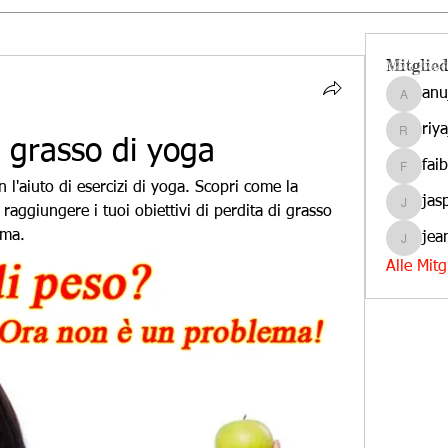
Mitglied
anu
anujmrf
riy
riyaj.ree
 grasso di yoga
fai
faibas
'aiuto di esercizi di yoga. Scopri come la 
jas
 raggiungere i tuoi obiettivi di perdita di grasso 
jasper.d
rma.
jea
jeanmar
Alle Mit