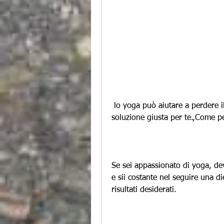
 lo yoga può aiutare a perdere il grasso corporeo, lo yoga potrebbe essere la 
soluzione giusta per te.,Come p
Se sei appassionato di yoga, dev
e sii costante nel seguire una die
risultati desiderati.