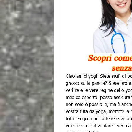
Ciao amici yogi! Siete stufi di p
grasso sulla pancia? Siete pronti
veri re e le vere regine dello yo
medico esperto, posso assicurarv
non solo è possibile, ma è anche 
vostra tuta da yoga, mettete la 
tutti i segreti per ottenere la for
voi stessi e a diventare i veri 